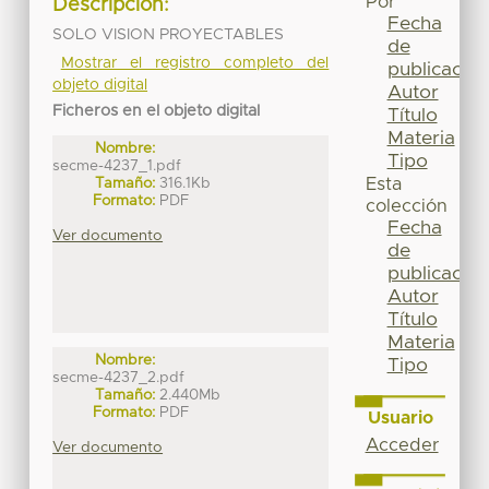
Por
Descripción:
Fecha
SOLO VISION PROYECTABLES
de
Mostrar el registro completo del
publicación
objeto digital
Autor
Ficheros en el objeto digital
Título
Materia
Nombre:
Tipo
secme-4237_1.pdf
Tamaño:
316.1Kb
Esta
Formato:
PDF
colección
Fecha
Ver documento
de
publicación
Autor
Título
Materia
Nombre:
Tipo
secme-4237_2.pdf
Tamaño:
2.440Mb
Formato:
PDF
Usuario
Acceder
Ver documento