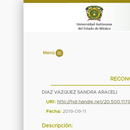
Menú
RECON
DIAZ VAZQUEZ SANDRA ARACELI
URI:
http://hdl.handle.net/20.500.11
Fecha:
2019-09-11
Descripción: