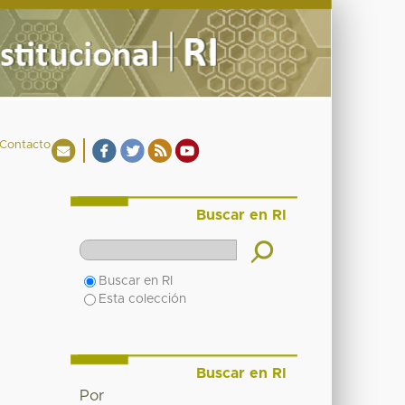
Contacto
Buscar en RI
Buscar en RI
Esta colección
Buscar en RI
Por