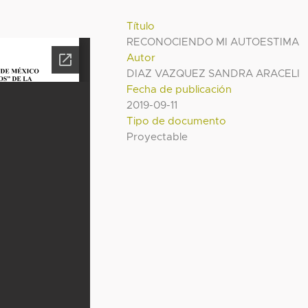
Título
RECONOCIENDO MI AUTOESTIMA
Autor
DIAZ VAZQUEZ SANDRA ARACELI
Fecha de publicación
2019-09-11
Tipo de documento
Proyectable