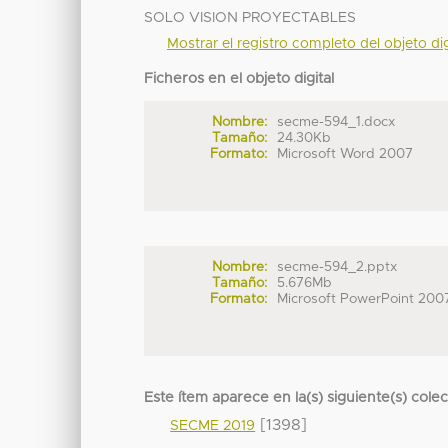
SOLO VISION PROYECTABLES
Mostrar el registro completo del objeto dig
Ficheros en el objeto digital
Nombre:
secme-594_1.docx
Tamaño:
24.30Kb
Formato:
Microsoft Word 2007
Nombre:
secme-594_2.pptx
Tamaño:
5.676Mb
Formato:
Microsoft PowerPoint 200
Este ítem aparece en la(s) siguiente(s) cole
[1398]
SECME 2019