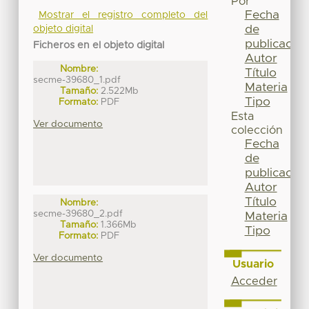
Por
Fecha
Mostrar el registro completo del
de
objeto digital
publicación
Ficheros en el objeto digital
Autor
Nombre:
Título
secme-39680_1.pdf
Materia
Tamaño:
2.522Mb
Tipo
Formato:
PDF
Esta
Ver documento
colección
Fecha
de
publicación
Autor
Título
Nombre:
secme-39680_2.pdf
Materia
Tamaño:
1.366Mb
Tipo
Formato:
PDF
Ver documento
Usuario
Acceder