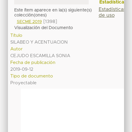
Estadísticas
Estadísticas
Este ítem aparece en la(s) siguiente(s)
de uso
colección(ones)
[1398]
SECME 2019
Visualización del Documento
Título
SILABEO Y ACENTUACION
Autor
CEJUDO ESCAMILLA SONIA
Fecha de publicación
2019-09-12
Tipo de documento
Proyectable