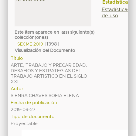
Estadísticas
Estadísticas
de uso
Este ítem aparece en la(s) siguiente(s)
colección(ones)
[1398]
SECME 2019
Visualización del Documento
Título
ARTE, TRABAJO Y PRECARIEDAD.
DESAFIOS Y ESTRATEGIAS DEL
TRABAJO ARTISTICO EN EL SIGLO
XXI
Autor
SIENRA CHAVES SOFIA ELENA
Fecha de publicación
2019-09-27
Tipo de documento
Proyectable