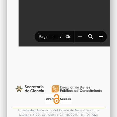
Universidad Autónoma del Estado de México
Instituto
Literario #100. Col. Centro
C.P. 50000. Tel. (01-722)