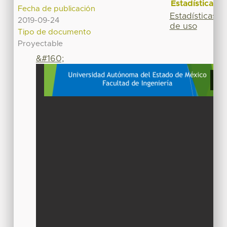
Estadísticas
Fecha de publicación
Estadísticas
2019-09-24
de uso
Tipo de documento
Proyectable
&#160;