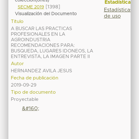
colección(ones)
Estadísticas
[1398]
SECME 2019
Estadísticas
Visualización del Documento
de uso
Título
A BUSCAR LAS PRACTICAS
PROFESIONALES EN LA
AGROINDUSTRIA
RECOMENDACIONES PARA:
BUSQUEDA, LUGARES IDONEOS, LA
ENTREVISTA, LA IMAGEN PARTE II
Autor
HERNANDEZ AVILA JESUS
Fecha de publicación
2019-09-29
Tipo de documento
Proyectable
&#160;