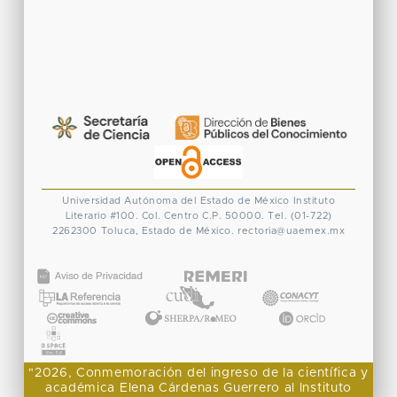
Universidad Autónoma del Estado de México
Instituto
Literario #100. Col. Centro
C.P. 50000. Tel. (01-722)
2262300
Toluca, Estado de México.
rectoria@uaemex.mx
CONACYT
"2026, Conmemoración del ingreso de la científica y
académica Elena Cárdenas Guerrero al Instituto