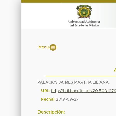
Menú
PALACIOS JAIMES MARTHA LILIANA
URI:
http://hdl.handle.net/20.500.117
Fecha:
2019-09-27
Descripción: