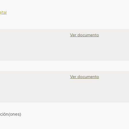
ital
Ver documento
Ver documento
cción(ones)