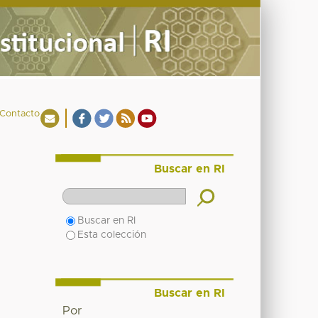
Contacto
Buscar en RI
Buscar en RI
Esta colección
Buscar en RI
Por