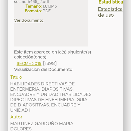
Estadísticas
secme-5466_2.pdf
Tamaño:
1.813Mb
Estadísticas
Formato:
PDF
de uso
Ver documento
Este ítem aparece en la(s) siguiente(s)
colección(ones)
[1398]
SECME 2019
Visualización del Documento
Título
HABILIDADES DIRECTIVAS DE
ENFERMERIA. DIAPOSITIVAS.
ENCUADRE Y UNIDAD I HABILIDADES
DIRECTIVAS DE ENFERMERIA. GUIA
DE DIAPOSITIVAS. ENCUADRE Y
UNIDAD I
Autor
MARTINEZ GARDUÑO MARIA
DOLORES