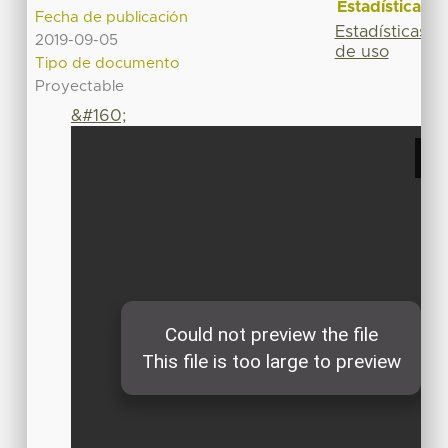
Estadísticas
Fecha de publicación
Estadísticas
2019-09-05
de uso
Tipo de documento
Proyectable
&#160;