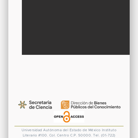
Universidad Autónoma del Estado de México
Instituto
Literario #100. Col. Centro
C.P. 50000. Tel. (01-722)