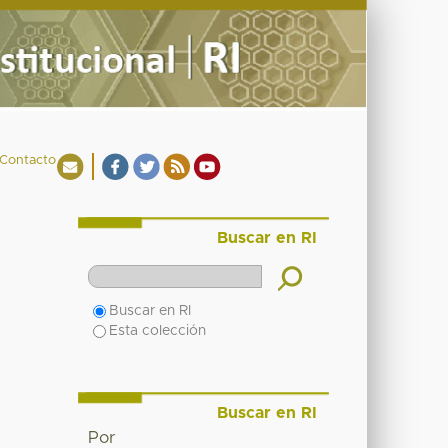
Contacto
Buscar en RI
Buscar en RI
Esta colección
Buscar en RI
Por