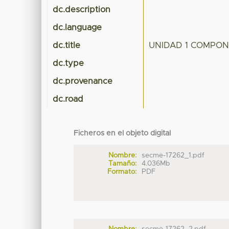
dc.description
dc.language
dc.title
UNIDAD 1 COMPON
dc.type
dc.provenance
dc.road
Ficheros en el objeto digital
Nombre:
secme-17262_1.pdf
Tamaño:
4.036Mb
Formato:
PDF