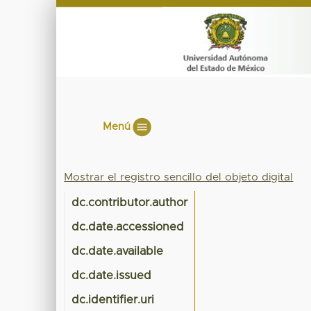
Menú
Mostrar el registro sencillo del objeto digital
dc.contributor.author
dc.date.accessioned
dc.date.available
dc.date.issued
dc.identifier.uri