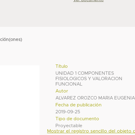
Ver documento
cción(ones)
Título
UNIDAD 1 COMPONENTES
FISIOLOGICOS Y VALORACION
FUNCIONAL
Autor
ALVAREZ OROZCO MARIA EUGENI
Fecha de publicación
2019-09-25
Tipo de documento
Proyectable
Mostrar el registro sencillo del objeto d