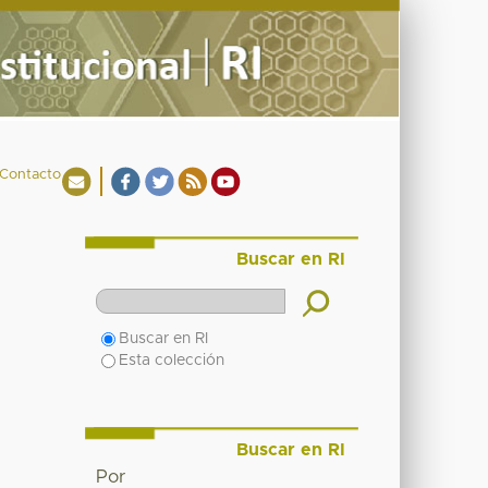
Contacto
Buscar en RI
Buscar en RI
Esta colección
Buscar en RI
Por