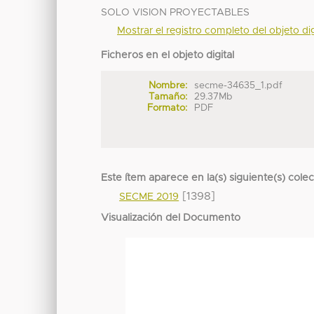
SOLO VISION PROYECTABLES
Mostrar el registro completo del objeto dig
Ficheros en el objeto digital
Nombre:
secme-34635_1.pdf
Tamaño:
29.37Mb
Formato:
PDF
Este ítem aparece en la(s) siguiente(s) cole
[1398]
SECME 2019
Visualización del Documento