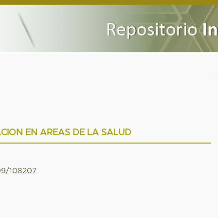
CION EN AREAS DE LA SALUD
799/108207