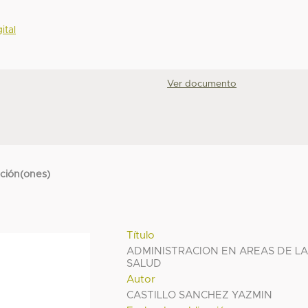
ital
Ver documento
cción(ones)
Título
ADMINISTRACION EN AREAS DE L
SALUD
Autor
CASTILLO SANCHEZ YAZMIN