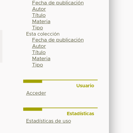
Fecha de publicación
Autor
Título
Materia
Tipo
Esta colección
Fecha de publicación
Autor
Título
Materia
Tipo
Usuario
Acceder
A
Estadísticas
Estadísticas de uso