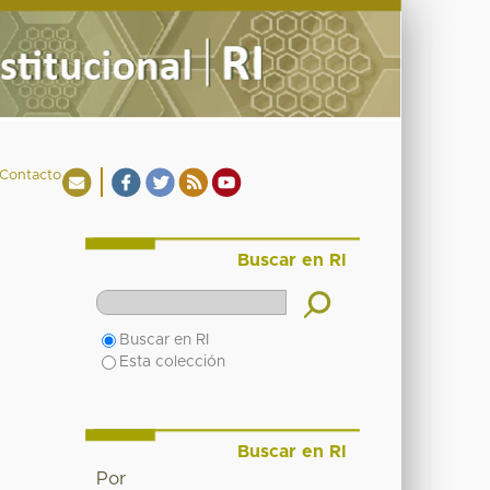
Contacto
Buscar en RI
Buscar en RI
Esta colección
Buscar en RI
Por