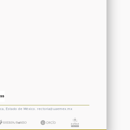
ca, Estado de México.
rectoria@uaemex.mx