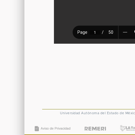
Universidad Autónoma del Estado de Méxi