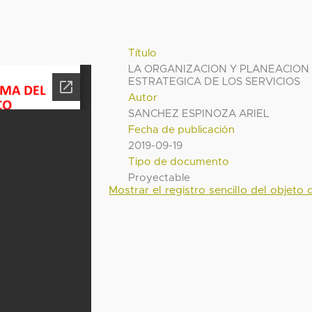
Título
LA ORGANIZACION Y PLANEACION
ESTRATEGICA DE LOS SERVICIOS
Autor
SANCHEZ ESPINOZA ARIEL
Fecha de publicación
2019-09-19
Tipo de documento
Proyectable
Mostrar el registro sencillo del objeto d