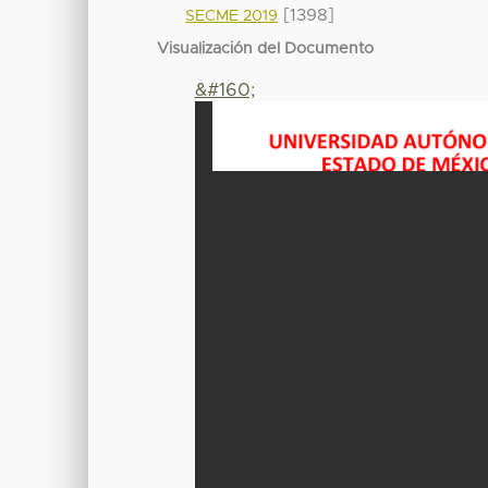
[1398]
SECME 2019
Visualización del Documento
&#160;