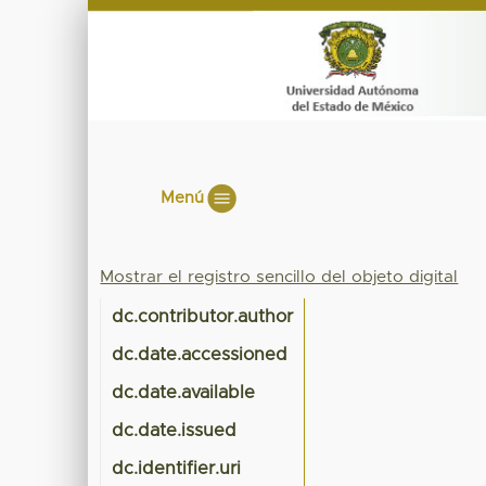
Menú
Mostrar el registro sencillo del objeto digital
dc.contributor.author
dc.date.accessioned
dc.date.available
dc.date.issued
dc.identifier.uri