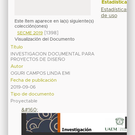
Estadísticas
Estadísticas
de uso
Este ítem aparece en la(s) siguiente(s)
colección(ones)
[1398]
SECME 2019
Visualización del Documento
Título
INVESTIGACION DOCUMENTAL PARA
PROYECTOS DE DISEÑO
Autor
OGURI CAMPOS LINDA EMI
Fecha de publicación
2019-09-06
Tipo de documento
Proyectable
&#160;