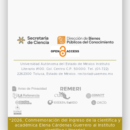
Universidad Autónoma del Estado de México
Instituto
Literario #100. Col. Centro
C.P. 50000. Tel. (01-722)
2262300
Toluca, Estado de México.
rectoria@uaemex.mx
CONACYT
"2026, Conmemoración del ingreso de la científica y
académica Elena Cárdenas Guerrero al Instituto