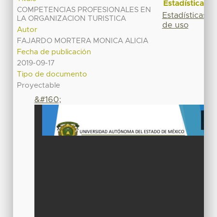
Estadísticas
COMPETENCIAS PROFESIONALES EN
Estadísticas
LA ORGANIZACION TURISTICA
de uso
Autor
FAJARDO MORTERA MONICA ALICIA
Fecha de publicación
2019-09-17
Tipo de documento
Proyectable
&#160;