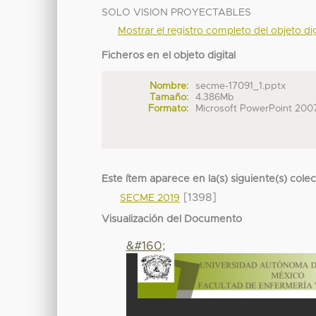
SOLO VISION PROYECTABLES
Mostrar el registro completo del objeto dig
Ficheros en el objeto digital
Nombre:
secme-17091_1.pptx
Tamaño:
4.386Mb
Formato:
Microsoft PowerPoint 200
Este ítem aparece en la(s) siguiente(s) cole
[1398]
SECME 2019
Visualización del Documento
&#160;