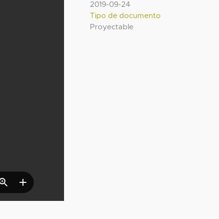
2019-09-24
Tipo de documento
Proyectable