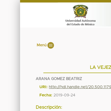
Menú
LA VEJEZ
ARANA GOMEZ BEATRIZ
URI:
http://hdl.handle.net/20.500.11
Fecha:
2019-09-24
Descripción: