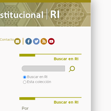
Contacto
Buscar en RI
Buscar en RI
Esta colección
Buscar en RI
Por