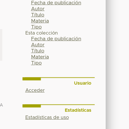
Fecha de publicación
Autor
Título
Materia
Tipo
Esta colección
Fecha de publicación
Autor
Título
Materia
Tipo
Usuario
Acceder
IA
Estadísticas
Estadísticas de uso