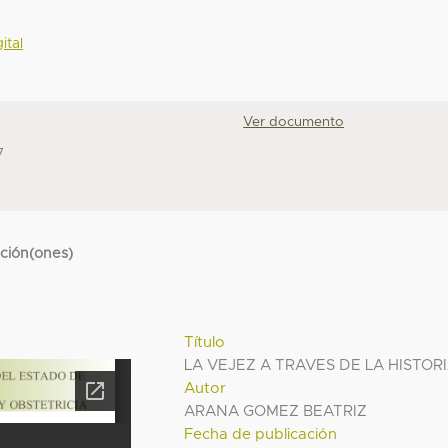
ital
Ver documento
7
cción(ones)
Título
LA VEJEZ A TRAVES DE LA HISTOR
Autor
ARANA GOMEZ BEATRIZ
Fecha de publicación