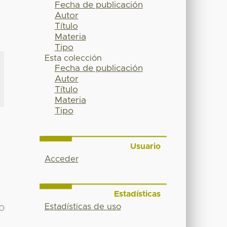
Fecha de publicación
Autor
Título
Materia
Tipo
Esta colección
Fecha de publicación
Autor
Título
Materia
Tipo
Usuario
Acceder
Estadísticas
Estadísticas de uso
IO