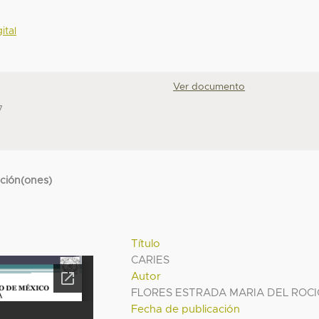
ital
Ver documento
7
cción(ones)
Título
CARIES
Autor
FLORES ESTRADA MARIA DEL ROC
Fecha de publicación