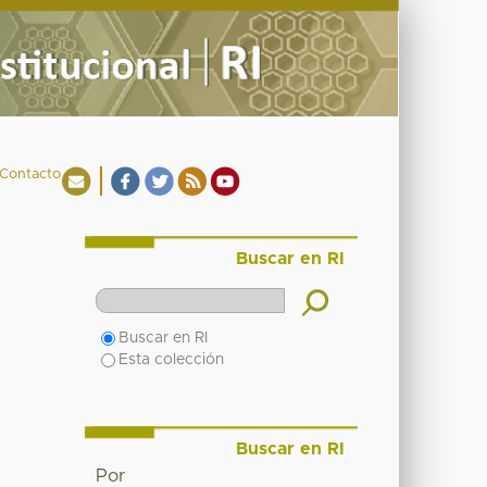
Contacto
Buscar en RI
Buscar en RI
Esta colección
Buscar en RI
Por