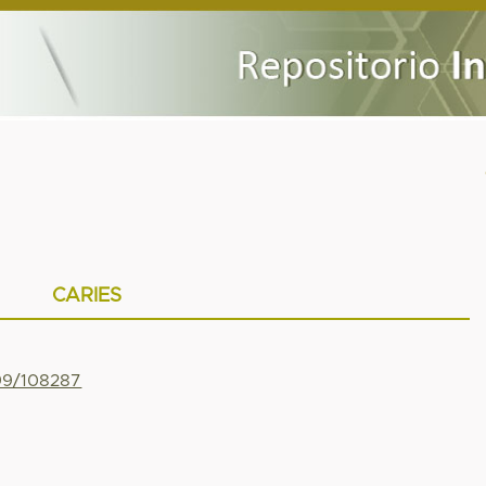
CARIES
799/108287