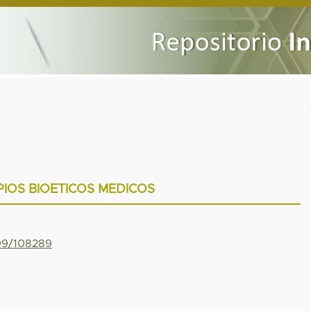
PIOS BIOETICOS MEDICOS
799/108289