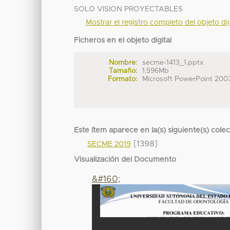
SOLO VISION PROYECTABLES
Mostrar el registro completo del objeto dig
Ficheros en el objeto digital
Nombre:
secme-1413_1.pptx
Tamaño:
1.596Mb
Formato:
Microsoft PowerPoint 200
Este ítem aparece en la(s) siguiente(s) cole
[1398]
SECME 2019
Visualización del Documento
&#160;