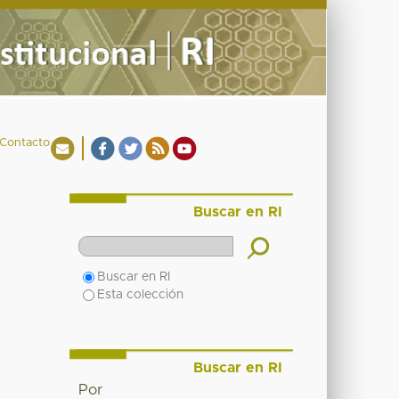
Contacto
Buscar en RI
Buscar en RI
Esta colección
Buscar en RI
Por