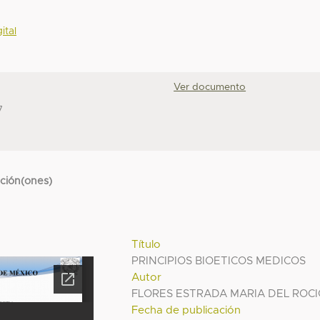
ital
Ver documento
7
cción(ones)
Título
PRINCIPIOS BIOETICOS MEDICOS
Autor
FLORES ESTRADA MARIA DEL ROC
Fecha de publicación