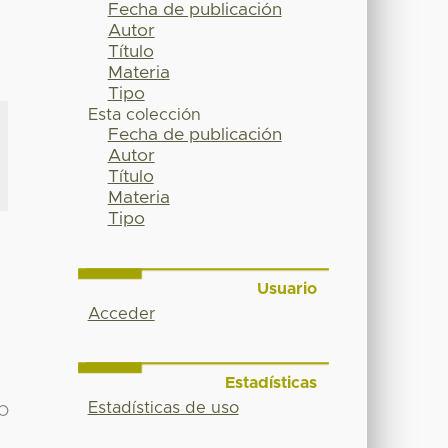
Fecha de publicación
Autor
Título
Materia
Tipo
Esta colección
Fecha de publicación
Autor
Título
Materia
Tipo
Usuario
Acceder
Estadísticas
Estadísticas de uso
IO