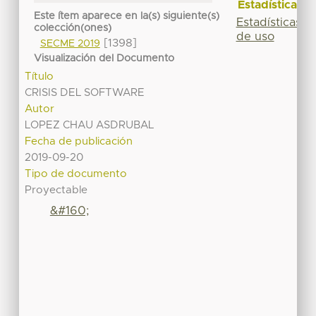
Estadísticas
Este ítem aparece en la(s) siguiente(s)
Estadísticas
colección(ones)
de uso
[1398]
SECME 2019
Visualización del Documento
Título
CRISIS DEL SOFTWARE
Autor
LOPEZ CHAU ASDRUBAL
Fecha de publicación
2019-09-20
Tipo de documento
Proyectable
&#160;