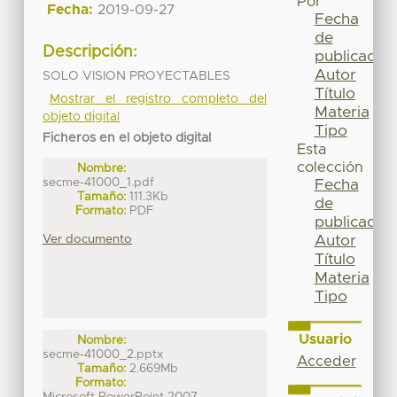
Por
Fecha:
2019-09-27
Fecha
de
Descripción:
publicación
Autor
SOLO VISION PROYECTABLES
Título
Mostrar el registro completo del
Materia
objeto digital
Tipo
Ficheros en el objeto digital
Esta
colección
Nombre:
secme-41000_1.pdf
Fecha
Tamaño:
111.3Kb
de
Formato:
PDF
publicación
Ver documento
Autor
Título
Materia
Tipo
Usuario
Nombre:
secme-41000_2.pptx
Acceder
Tamaño:
2.669Mb
Formato: