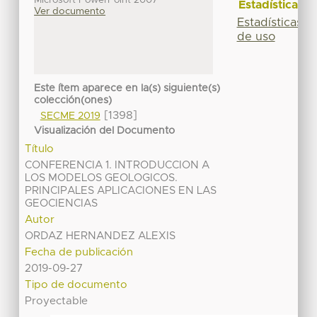
Microsoft PowerPoint 2007
Estadísticas
Ver documento
Estadísticas
de uso
Este ítem aparece en la(s) siguiente(s)
colección(ones)
[1398]
SECME 2019
Visualización del Documento
Título
CONFERENCIA 1. INTRODUCCION A
LOS MODELOS GEOLOGICOS.
PRINCIPALES APLICACIONES EN LAS
GEOCIENCIAS
Autor
ORDAZ HERNANDEZ ALEXIS
Fecha de publicación
2019-09-27
Tipo de documento
Proyectable