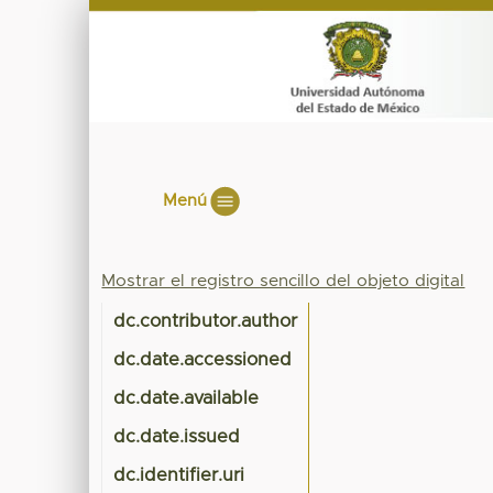
Menú
Mostrar el registro sencillo del objeto digital
dc.contributor.author
dc.date.accessioned
dc.date.available
dc.date.issued
dc.identifier.uri