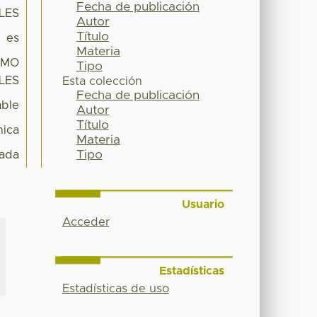
Fecha de publicación
LES
Autor
Título
es
Materia
OMO
Tipo
LES
Esta colección
Fecha de publicación
able
Autor
Título
ica
Materia
Tipo
ada
Usuario
Acceder
Estadísticas
Estadísticas de uso