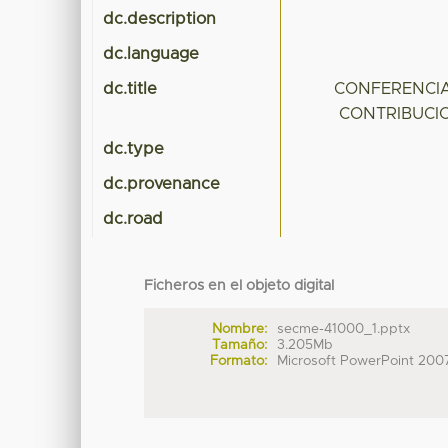
dc.description
dc.language
dc.title
CONFERENCIA
CONTRIBUCI
dc.type
dc.provenance
dc.road
Ficheros en el objeto digital
Nombre:
secme-41000_1.pptx
Tamaño:
3.205Mb
Formato:
Microsoft PowerPoint 200