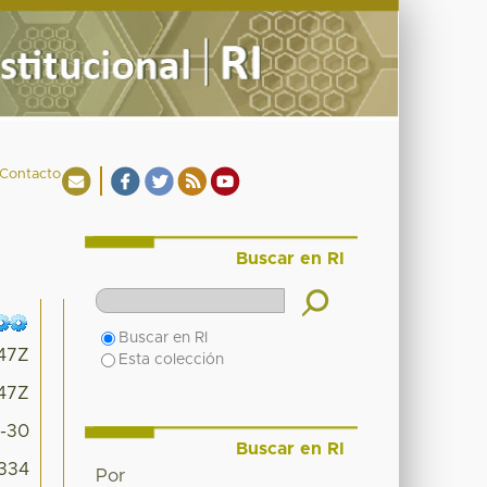
Contacto
Buscar en RI
Buscar en RI
:47Z
Esta colección
:47Z
9-30
Buscar en RI
8334
Por