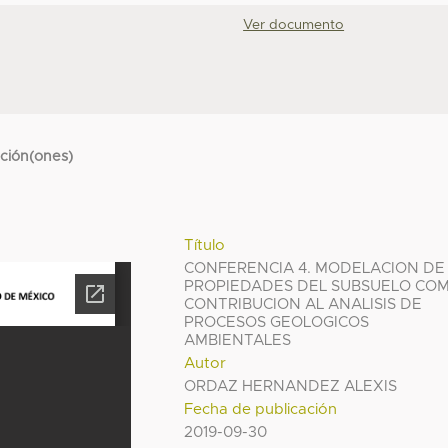
Ver documento
cción(ones)
Título
CONFERENCIA 4. MODELACION DE
PROPIEDADES DEL SUBSUELO CO
CONTRIBUCION AL ANALISIS DE
PROCESOS GEOLOGICOS
AMBIENTALES
Autor
ORDAZ HERNANDEZ ALEXIS
Fecha de publicación
2019-09-30