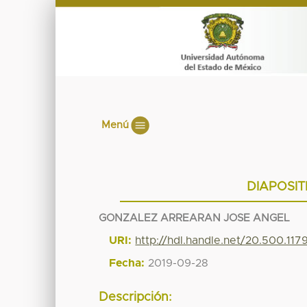
Menú
DIAPOSIT
GONZALEZ ARREARAN JOSE ANGEL
URI:
http://hdl.handle.net/20.500.11
Fecha:
2019-09-28
Descripción: