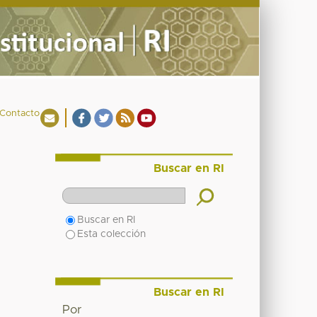
Contacto
Buscar en RI
Buscar en RI
Esta colección
Buscar en RI
Por