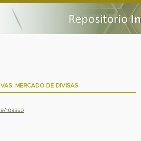
IVAS: MERCADO DE DIVISAS
799/108360