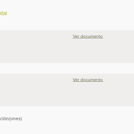
ital
Ver documento
Ver documento
cción(ones)