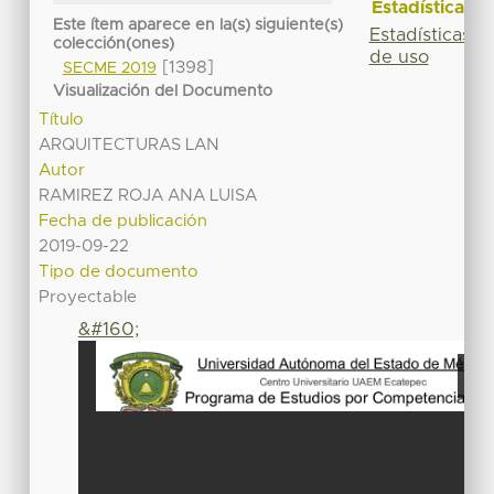
Estadísticas
Este ítem aparece en la(s) siguiente(s)
Estadísticas
colección(ones)
de uso
[1398]
SECME 2019
Visualización del Documento
Título
ARQUITECTURAS LAN
Autor
RAMIREZ ROJA ANA LUISA
Fecha de publicación
2019-09-22
Tipo de documento
Proyectable
&#160;