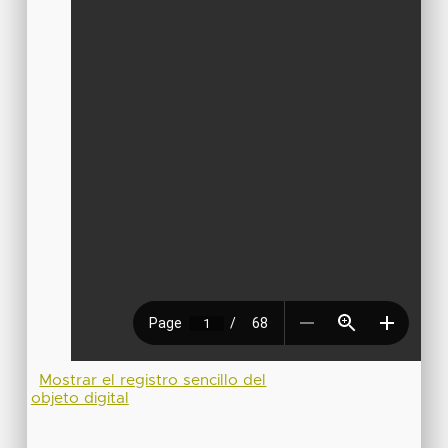
Mostrar el registro sencillo del
objeto digital