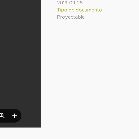
2019-09-28
Tipo de documento
Proyectable