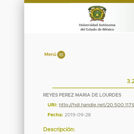
Menú
3.
REYES PEREZ MARIA DE LOURDES
URI:
http://hdl.handle.net/20.500.11
Fecha:
2019-09-28
Descripción: