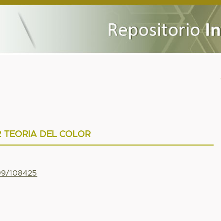
2 TEORIA DEL COLOR
799/108425