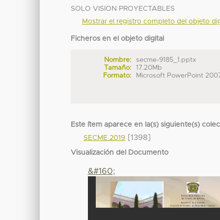
SOLO VISION PROYECTABLES
Mostrar el registro completo del objeto dig
Ficheros en el objeto digital
Nombre:
secme-9185_1.pptx
Tamaño:
17.20Mb
Formato:
Microsoft PowerPoint 200
Este ítem aparece en la(s) siguiente(s) cole
[1398]
SECME 2019
Visualización del Documento
&#160;