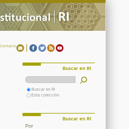
Contacto
Buscar en RI
Buscar en RI
Esta colección
Buscar en RI
Por