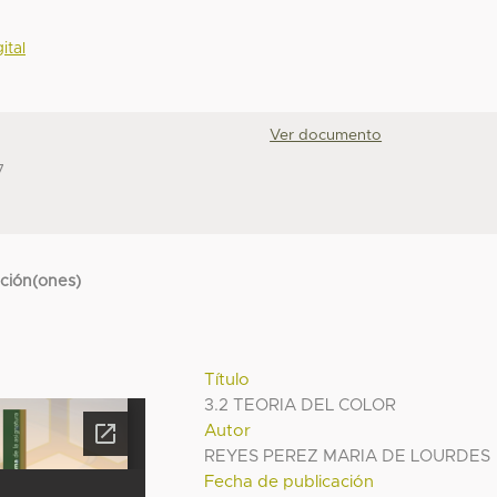
ital
Ver documento
7
cción(ones)
Título
3.2 TEORIA DEL COLOR
Autor
REYES PEREZ MARIA DE LOURDES
Fecha de publicación