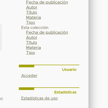
Fecha de publicación
Autor
Título
Materia
Tipo
Esta colección
Fecha de publicación
Autor
Título
Materia
Tipo
Usuario
Acceder
Estadísticas
Estadísticas de uso
OR