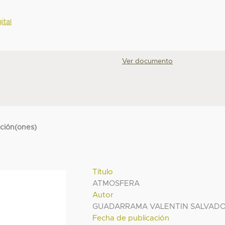
ital
Ver documento
cción(ones)
Título
ATMOSFERA
Autor
GUADARRAMA VALENTIN SALVAD
Fecha de publicación