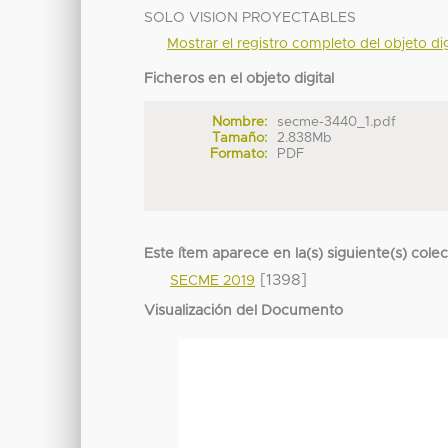
SOLO VISION PROYECTABLES
Mostrar el registro completo del objeto dig
Ficheros en el objeto digital
Nombre:
secme-3440_1.pdf
Tamaño:
2.838Mb
Formato:
PDF
Este ítem aparece en la(s) siguiente(s) cole
[1398]
SECME 2019
Visualización del Documento