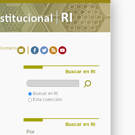
Contacto
Buscar en RI
Buscar en RI
Esta colección
Buscar en RI
Por