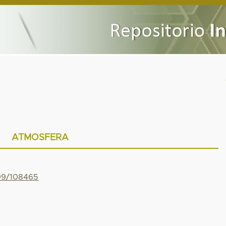
ATMOSFERA
799/108465