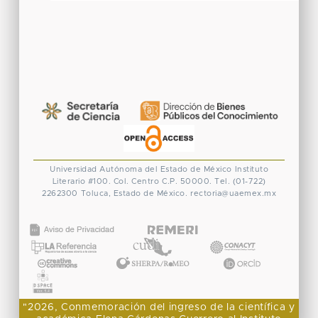
Universidad Autónoma del Estado de México
Instituto
Literario #100. Col. Centro
C.P. 50000. Tel. (01-722)
2262300
Toluca, Estado de México.
rectoria@uaemex.mx
CONACYT
"2026, Conmemoración del ingreso de la científica y