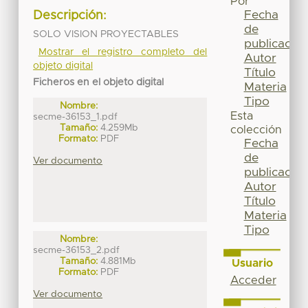
Por
Fecha
Descripción:
de
SOLO VISION PROYECTABLES
publicación
Mostrar el registro completo del
Autor
objeto digital
Título
Ficheros en el objeto digital
Materia
Tipo
Nombre:
Esta
secme-36153_1.pdf
Tamaño:
4.259Mb
colección
Formato:
PDF
Fecha
de
Ver documento
publicación
Autor
Título
Materia
Tipo
Nombre:
secme-36153_2.pdf
Tamaño:
4.881Mb
Usuario
Formato:
PDF
Acceder
Ver documento