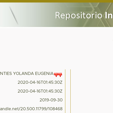
ENTIES YOLANDA EUGENIA
2020-04-16T01:45:30Z
2020-04-16T01:45:30Z
2019-09-30
.handle.net/20.500.11799/108468