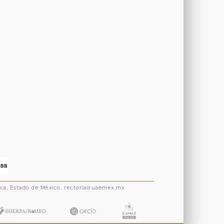
ca, Estado de México.
rectoria@uaemex.mx