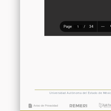
Universidad Autónoma del Estado de Méxi