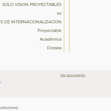
SOLO VISION PROYECTABLES
es
ES DE INTERNACIONALIZACION
Proyectable
Académica
Dorada
Ver documento
7
cción(ones)