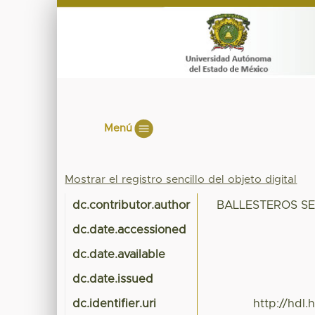
Menú
Mostrar el registro sencillo del objeto digital
dc.contributor.author
BALLESTEROS S
dc.date.accessioned
dc.date.available
dc.date.issued
dc.identifier.uri
http://hdl