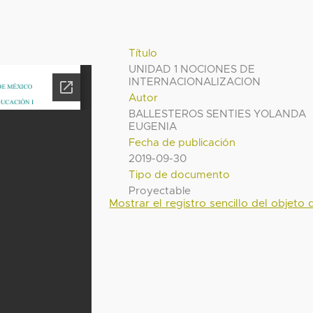
Título
UNIDAD 1 NOCIONES DE
INTERNACIONALIZACION
Autor
BALLESTEROS SENTIES YOLANDA
EUGENIA
Fecha de publicación
2019-09-30
Tipo de documento
Proyectable
Mostrar el registro sencillo del objeto d