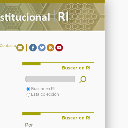
Contacto
Buscar en RI
Buscar en RI
Esta colección
Buscar en RI
Por