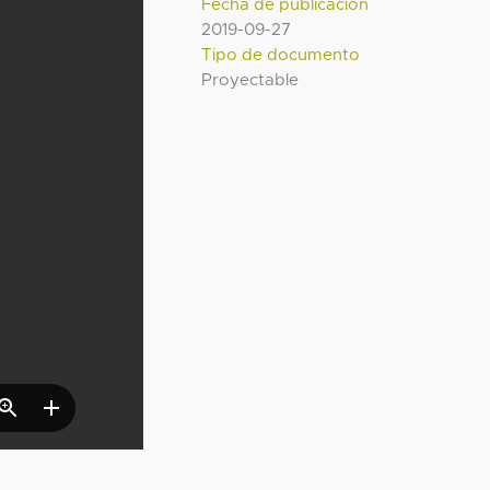
Fecha de publicación
2019-09-27
Tipo de documento
Proyectable