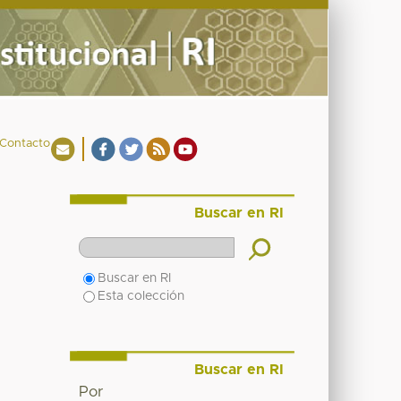
Contacto
Buscar en RI
Buscar en RI
Esta colección
Buscar en RI
Por