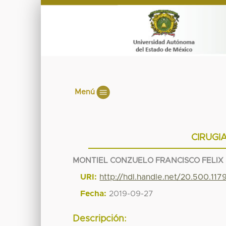
Menú
CIRUGI
MONTIEL CONZUELO FRANCISCO FELIX
URI:
http://hdl.handle.net/20.500.11
Fecha:
2019-09-27
Descripción: