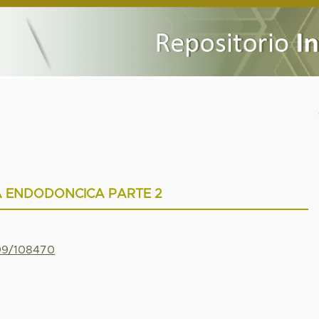
A ENDODONCICA PARTE 2
799/108470