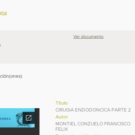
ital
Ver documento
7
cción(ones)
Título
CIRUGIA ENDODONCICA PARTE 2
Autor
MONTIEL CONZUELO FRANCISCO
FELIX