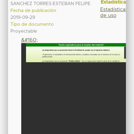
Estadísticas
SANCHEZ TORRES ESTEBAN FELIPE
Estadísticas
Fecha de publicación
de uso
2019-09-29
Tipo de documento
Proyectable
&#160;