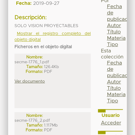
Por
Fecha:
2019-09-27
Fecha
de
Descripción:
publicación
Autor
SOLO VISION PROYECTABLES
Título
Mostrar el registro completo del
Materia
objeto digital
Tipo
Ficheros en el objeto digital
Esta
colección
Nombre:
secme-1776_1.pdf
Fecha
Tamaño:
126.4Kb
de
Formato:
PDF
publicación
Ver documento
Autor
Título
Materia
Tipo
Usuario
Nombre:
secme-1776_2.pdf
Acceder
Tamaño:
1.117Mb
Formato:
PDF