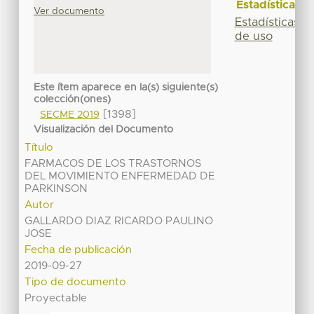
Estadísticas
Ver documento
Estadísticas
de uso
Este ítem aparece en la(s) siguiente(s)
colección(ones)
[1398]
SECME 2019
Visualización del Documento
Título
FARMACOS DE LOS TRASTORNOS
DEL MOVIMIENTO ENFERMEDAD DE
PARKINSON
Autor
GALLARDO DIAZ RICARDO PAULINO
JOSE
Fecha de publicación
2019-09-27
Tipo de documento
Proyectable