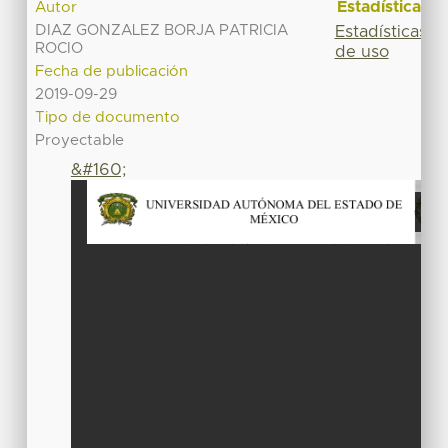
Estadísticas
Autor
DIAZ GONZALEZ BORJA PATRICIA
Estadísticas
ROCIO
de uso
Fecha de publicación
2019-09-29
Tipo de documento
Proyectable
&#160;