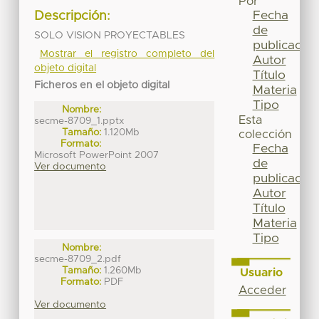
Por
Fecha
Descripción:
de
SOLO VISION PROYECTABLES
publicación
Mostrar el registro completo del
Autor
objeto digital
Título
Ficheros en el objeto digital
Materia
Tipo
Nombre:
Esta
secme-8709_1.pptx
Tamaño:
1.120Mb
colección
Formato:
Fecha
Microsoft PowerPoint 2007
de
Ver documento
publicación
Autor
Título
Materia
Tipo
Nombre:
secme-8709_2.pdf
Tamaño:
1.260Mb
Usuario
Formato:
PDF
Acceder
Ver documento