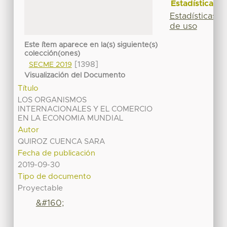
Estadísticas
Estadísticas
de uso
Este ítem aparece en la(s) siguiente(s)
colección(ones)
[1398]
SECME 2019
Visualización del Documento
Título
LOS ORGANISMOS
INTERNACIONALES Y EL COMERCIO
EN LA ECONOMIA MUNDIAL
Autor
QUIROZ CUENCA SARA
Fecha de publicación
2019-09-30
Tipo de documento
Proyectable
&#160;