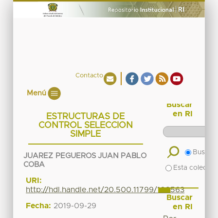
Contacto
Menú
Buscar
en RI
ESTRUCTURAS DE
CONTROL SELECCION
SIMPLE
Buscar 
JUAREZ PEGUEROS JUAN PABLO
COBA
Esta colecció
URI:
http://hdl.handle.net/20.500.11799/108563
Buscar
Fecha:
2019-09-29
en RI