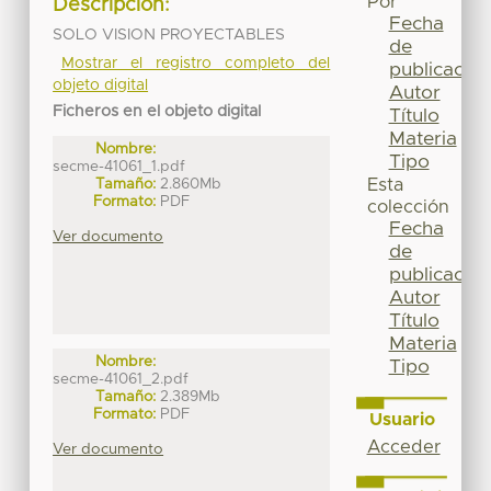
Por
Descripción:
Fecha
SOLO VISION PROYECTABLES
de
Mostrar el registro completo del
publicación
objeto digital
Autor
Ficheros en el objeto digital
Título
Materia
Nombre:
Tipo
secme-41061_1.pdf
Tamaño:
2.860Mb
Esta
Formato:
PDF
colección
Fecha
Ver documento
de
publicación
Autor
Título
Materia
Nombre:
Tipo
secme-41061_2.pdf
Tamaño:
2.389Mb
Formato:
PDF
Usuario
Acceder
Ver documento