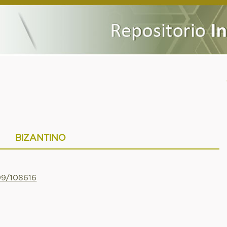
BIZANTINO
799/108616