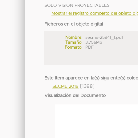
SOLO VISION PROYECTABLES
Mostrar el registro completo del objeto dig
Ficheros en el objeto digital
Nombre:
secme-25941_1.pdf
Tamaño:
3.756Mb
Formato:
PDF
Este ítem aparece en la(s) siguiente(s) cole
[1398]
SECME 2019
Visualización del Documento