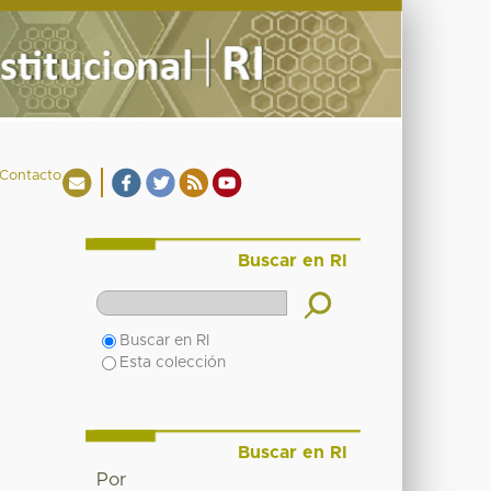
Contacto
Buscar en RI
Buscar en RI
Esta colección
Buscar en RI
Por