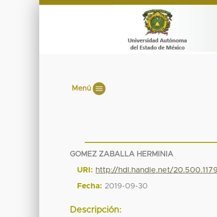
Menú
GOMEZ ZABALLA HERMINIA
URI:
http://hdl.handle.net/20.500.11
Fecha:
2019-09-30
Descripción: