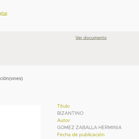
ital
Ver documento
cción(ones)
Título
BIZANTINO
Autor
GOMEZ ZABALLA HERMINIA
Fecha de publicación