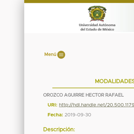
Menú
MODALIDADES
OROZCO AGUIRRE HECTOR RAFAEL
URI:
http://hdl.handle.net/20.500.11
Fecha:
2019-09-30
Descripción: