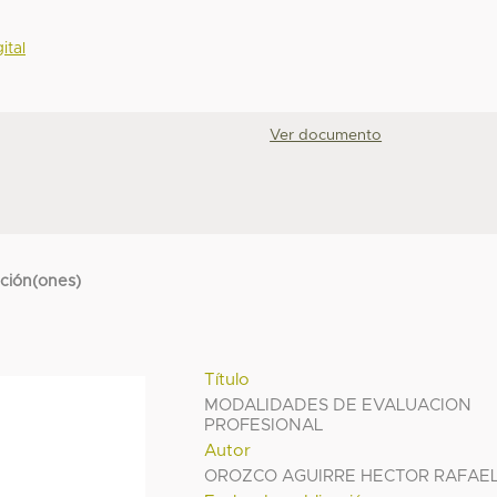
ital
Ver documento
cción(ones)
Título
MODALIDADES DE EVALUACION
PROFESIONAL
Autor
OROZCO AGUIRRE HECTOR RAFAE