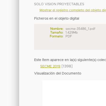
SOLO VISION PROYECTABLES
Mostrar el registro completo del objeto dig
Ficheros en el objeto digital
Nombre:
secme-35486_1.pdf
Tamaño:
1.429Mb
Formato:
PDF
Este ítem aparece en la(s) siguiente(s) cole
[1398]
SECME 2019
Visualización del Documento