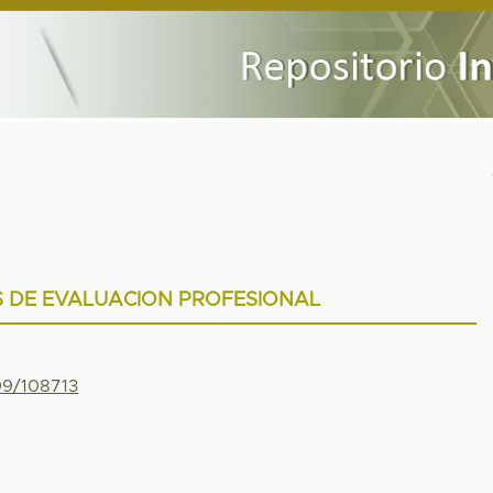
 DE EVALUACION PROFESIONAL
799/108713