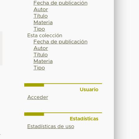
Fecha de publicación
Autor
Título
Materia
Tipo
Esta colección
Fecha de publicación
Autor
Título
Materia
Tipo
Usuario
Acceder
Estadísticas
Estadísticas de uso
L