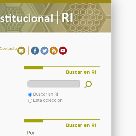
Contacto
Buscar en RI
Buscar en RI
Esta colección
Buscar en RI
Por