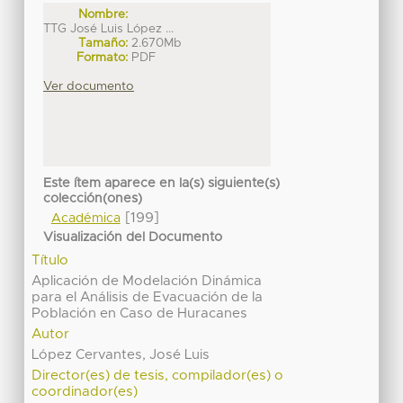
Nombre:
TTG José Luis López ...
Tamaño:
2.670Mb
Formato:
PDF
Ver documento
Este ítem aparece en la(s) siguiente(s)
colección(ones)
[199]
Académica
Visualización del Documento
Título
Aplicación de Modelación Dinámica
para el Análisis de Evacuación de la
Población en Caso de Huracanes
Autor
López Cervantes, José Luis
Director(es) de tesis, compilador(es) o
coordinador(es)