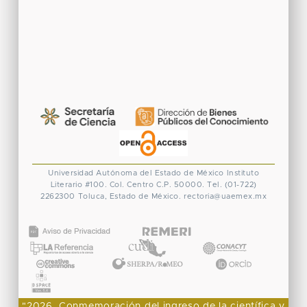
Universidad Autónoma del Estado de México
Instituto
Literario #100. Col. Centro
C.P. 50000. Tel. (01-722)
2262300
Toluca, Estado de México.
rectoria@uaemex.mx
CONACYT
"2026, Conmemoración del ingreso de la científica y