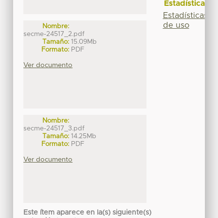
Estadísticas
Estadísticas
de uso
Nombre:
secme-24517_2.pdf
Tamaño:
15.09Mb
Formato:
PDF
Ver documento
Nombre:
secme-24517_3.pdf
Tamaño:
14.25Mb
Formato:
PDF
Ver documento
Este ítem aparece en la(s) siguiente(s)