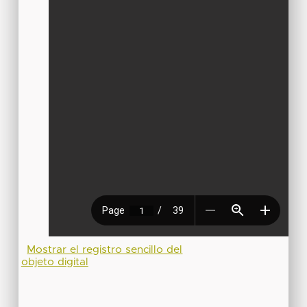
Mostrar el registro sencillo del
objeto digital