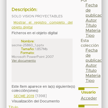
Por
Fecha
Descripción:
de
publicación
SOLO VISION PROYECTABLES
Autor
Mostrar el registro completo del
Título
objeto digital
Materia
Ficheros en el objeto digital
Tipo
Esta
Nombre:
secme-25860_1.pptx
colección
Tamaño:
1.857Mb
Fecha
Formato:
de
Microsoft PowerPoint 2007
publicación
Ver documento
Autor
Título
Materia
Tipo
Este ítem aparece en la(s) siguiente(s)
colección(ones)
Usuario
[1398]
SECME 2019
Acceder
Visualización del Documento
Título