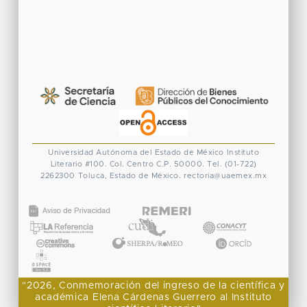
Universidad Autónoma del Estado de México
Instituto
Literario #100. Col. Centro
C.P. 50000. Tel. (01-722)
2262300
Toluca, Estado de México.
rectoria@uaemex.mx
CONACYT
"2026, Conmemoración del ingreso de la científica y
académica Elena Cárdenas Guerrero al Instituto