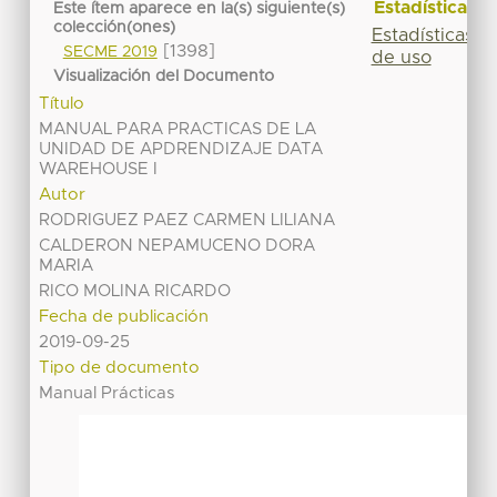
Estadísticas
Este ítem aparece en la(s) siguiente(s)
colección(ones)
Estadísticas
[1398]
SECME 2019
de uso
Visualización del Documento
Título
MANUAL PARA PRACTICAS DE LA
UNIDAD DE APDRENDIZAJE DATA
WAREHOUSE I
Autor
RODRIGUEZ PAEZ CARMEN LILIANA
CALDERON NEPAMUCENO DORA
MARIA
RICO MOLINA RICARDO
Fecha de publicación
2019-09-25
Tipo de documento
Manual Prácticas