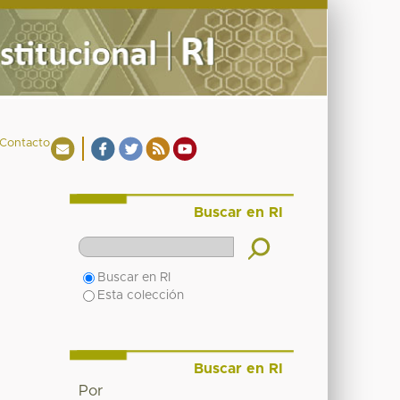
Contacto
Buscar en RI
Buscar en RI
Esta colección
Buscar en RI
Por