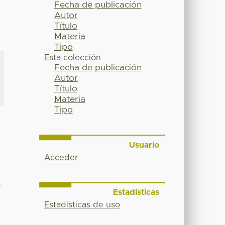
Fecha de publicación
Autor
Título
Materia
Tipo
Esta colección
Fecha de publicación
Autor
Título
Materia
Tipo
Usuario
Acceder
A
Estadísticas
Estadísticas de uso