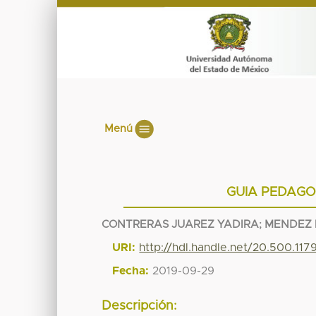
Menú
GUIA PEDAGO
CONTRERAS JUAREZ YADIRA
;
MENDEZ 
URI:
http://hdl.handle.net/20.500.11
Fecha:
2019-09-29
Descripción: