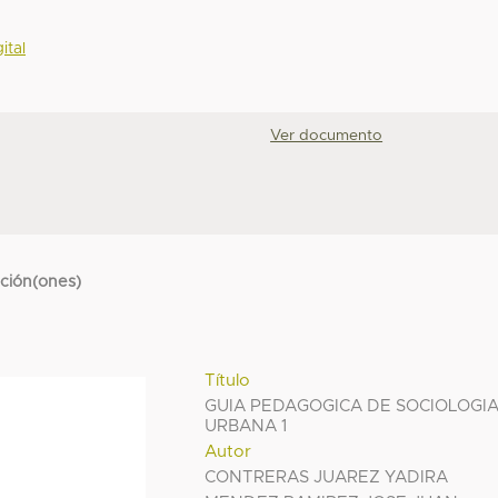
ital
Ver documento
cción(ones)
Título
GUIA PEDAGOGICA DE SOCIOLOGI
URBANA 1
Autor
CONTRERAS JUAREZ YADIRA