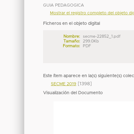
GUIA PEDAGOGICA
Mostrar el registro completo del objeto dig
Ficheros en el objeto digital
Nombre:
secme-22852_1.pdf
Tamaño:
299.0Kb
Formato:
PDF
Este ítem aparece en la(s) siguiente(s) cole
[1398]
SECME 2019
Visualización del Documento