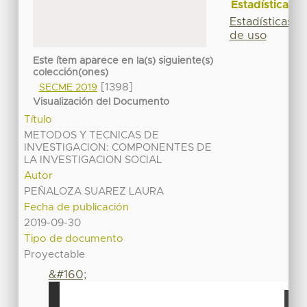
Estadísticas
Estadísticas
de uso
Este ítem aparece en la(s) siguiente(s)
colección(ones)
[1398]
SECME 2019
Visualización del Documento
Título
METODOS Y TECNICAS DE
INVESTIGACION: COMPONENTES DE
LA INVESTIGACION SOCIAL
Autor
PEÑALOZA SUAREZ LAURA
Fecha de publicación
2019-09-30
Tipo de documento
Proyectable
&#160;