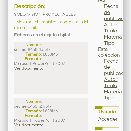
Por
Fecha
Descripción:
de
SOLO VISION PROYECTABLES
publicación
Mostrar el registro completo del
Autor
objeto digital
Título
Ficheros en el objeto digital
Materia
Tipo
Nombre:
Esta
secme-8456_1.pptx
Tamaño:
1.858Mb
colección
Formato:
Fecha
Microsoft PowerPoint 2007
de
Ver documento
publicación
Autor
Título
Materia
Tipo
Nombre:
secme-8456_2.pptx
Tamaño:
1.858Mb
Usuario
Formato:
Acceder
Microsoft PowerPoint 2007
Ver documento