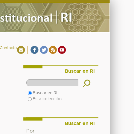
Contacto
Buscar en RI
Buscar en RI
Esta colección
Buscar en RI
Por