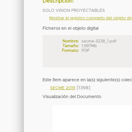
Descripción:
SOLO VISION PROYECTABLES
Mostrar el registro completo del objeto dig
Ficheros en el objeto digital
Nombre:
secme-3238_1.pdf
Tamaño:
1.997Mb
Formato:
PDF
Este ítem aparece en la(s) siguiente(s) cole
[1398]
SECME 2019
Visualización del Documento