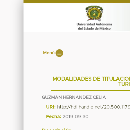
Menú
MODALIDADES DE TITULACIO
TUR
GUZMAN HERNANDEZ CELIA
URI:
http://hdl.handle.net/20.500.11
Fecha:
2019-09-30