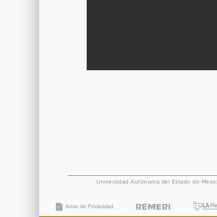
Universidad Autónoma del Estado de Méxi