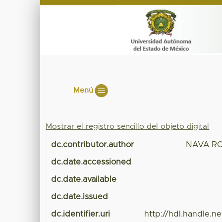
Menú
Mostrar el registro sencillo del objeto digital
dc.contributor.author
NAVA RO
dc.date.accessioned
dc.date.available
dc.date.issued
dc.identifier.uri
http://hdl.handle.n