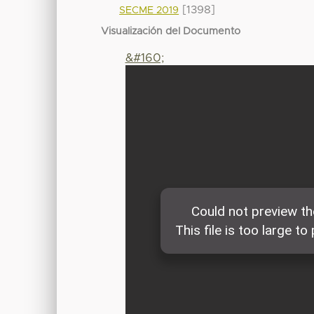
[1398]
SECME 2019
Visualización del Documento
&#160;