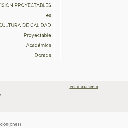
VISION PROYECTABLES
es
 CULTURA DE CALIDAD
Proyectable
Académica
Dorada
Ver documento
7
cción(ones)