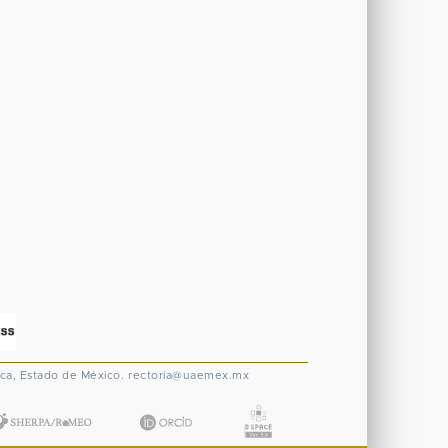
ca, Estado de México.
rectoria@uaemex.mx