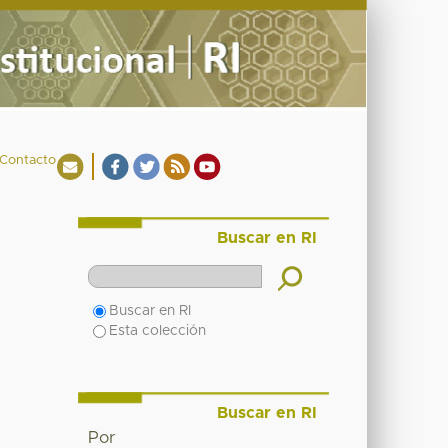
Contacto
Buscar en RI
Buscar en RI
Esta colección
Buscar en RI
Por