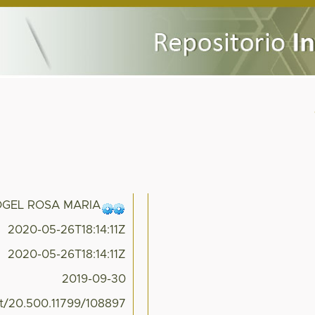
GEL ROSA MARIA
2020-05-26T18:14:11Z
2020-05-26T18:14:11Z
2019-09-30
et/20.500.11799/108897