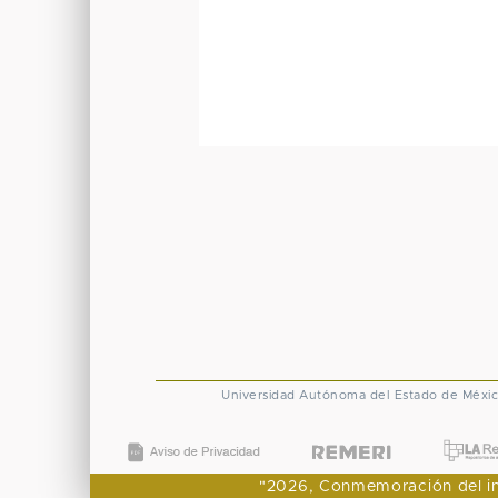
Universidad Autónoma del Estado de Méxi
"2026, Conmemoración del ingr