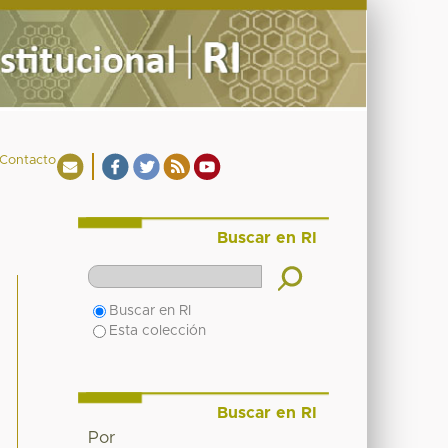
Contacto
Buscar en RI
Buscar en RI
Esta colección
Buscar en RI
Por