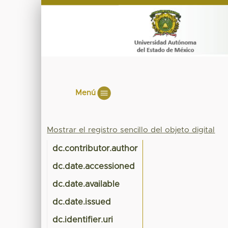
Menú
Mostrar el registro sencillo del objeto digital
dc.contributor.author
dc.date.accessioned
dc.date.available
dc.date.issued
dc.identifier.uri