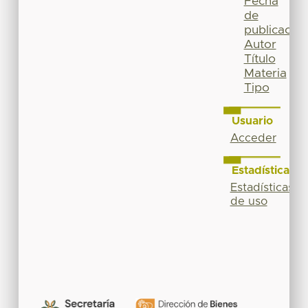
Fecha
de
publicación
Autor
Título
Materia
Tipo
Usuario
Acceder
Estadísticas
Estadísticas
de uso