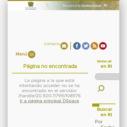
Contacto
Menú
Buscar
Página no encontrada
en RI
La página a la que está
intentando acceder no se ha
encontrado en el servidor
/handle/20.500.11799/108976
Ir a página principal DSpace
Buscar
en RI
Por