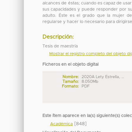
alcances de éstas; cuando es capaz de usa
sus capacidades y puede responder por su
adulto. Éste es el grado que la mujer d
regularse y hacer lo necesario para dirigirse
Descripción:
Tesis de maestría
Mostrar el registro completo del objeto dig
Ficheros en el objeto digital
Nombre:
2020A Lety Estrella, ...
Tamaño:
8.050Mb
Formato:
PDF
Este ítem aparece en la(s) siguiente(s) cole
[848]
Académica