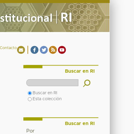
Contacto
Buscar en RI
Buscar en RI
Esta colección
Buscar en RI
Por