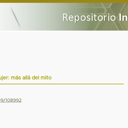
jer: más allá del mito
799/108992