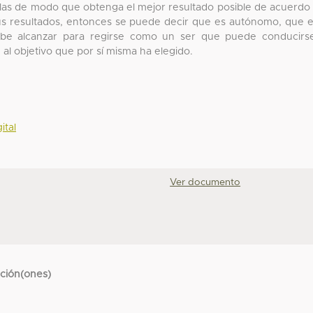
rlas de modo que obtenga el mejor resultado posible de acuerdo
s resultados, entonces se puede decir que es autónomo, que 
ebe alcanzar para regirse como un ser que puede conducirs
 al objetivo que por sí misma ha elegido.
ital
Ver documento
cción(ones)