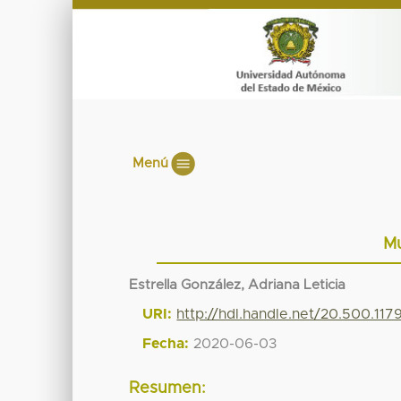
Menú
Mu
Estrella González, Adriana Leticia
URI:
http://hdl.handle.net/20.500.11
Fecha:
2020-06-03
Resumen: