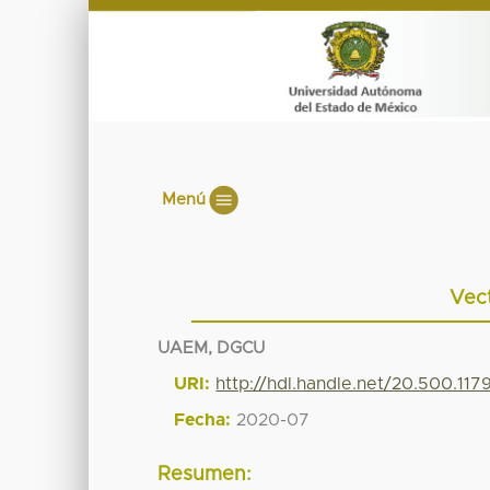
Menú
Vec
UAEM, DGCU
URI:
http://hdl.handle.net/20.500.11
Fecha:
2020-07
Resumen: