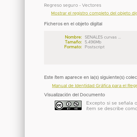
Regreso seguro - Vectores
Mostrar el registro completo del objeto dig
Ficheros en el objeto digital
Nombre:
SENALES curvas ...
Tamaño:
5.496Mb
Formato:
Postscript
Este ítem aparece en la(s) siguiente(s) cole
Manual de Identidad Gráfica para el Re
Visualización del Documento
Excepto si se señala ot
ítem se describe com