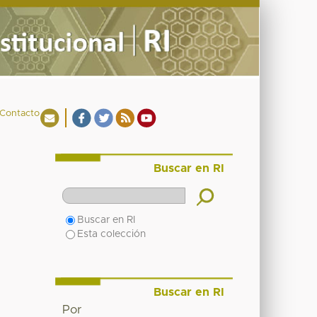
Contacto
Buscar en RI
Buscar en RI
Esta colección
Buscar en RI
Por