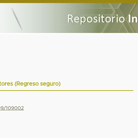
tores (Regreso seguro)
799/109002