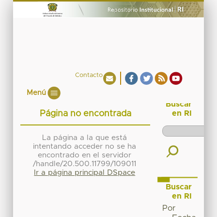
Contacto
Menú
Buscar
Página no encontrada
en RI
La página a la que está
intentando acceder no se ha
encontrado en el servidor
/handle/20.500.11799/109011
Ir a página principal DSpace
Buscar
en RI
Por