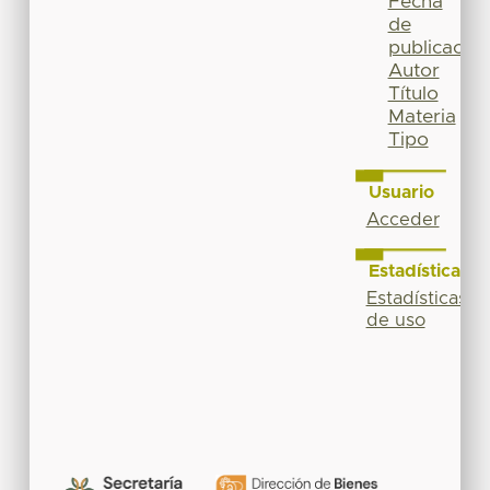
Fecha
de
publicación
Autor
Título
Materia
Tipo
Usuario
Acceder
Estadísticas
Estadísticas
de uso